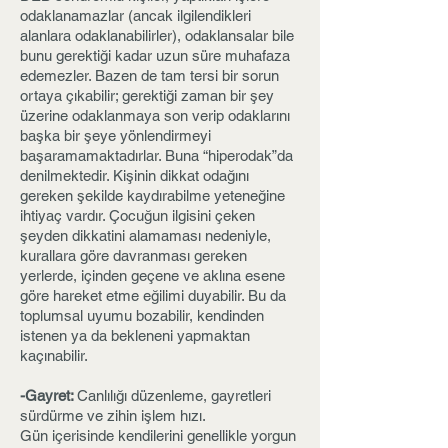
odaklanamazlar (ancak ilgilendikleri
alanlara odaklanabilirler), odaklansalar bile
bunu gerektiği kadar uzun süre muhafaza
edemezler. Bazen de tam tersi bir sorun
ortaya çıkabilir; gerektiği zaman bir şey
üzerine odaklanmaya son verip odaklarını
başka bir şeye yönlendirmeyi
başaramamaktadırlar. Buna “hiperodak”da
denilmektedir. Kişinin dikkat odağını
gereken şekilde kaydırabilme yeteneğine
ihtiyaç vardır. Çocuğun ilgisini çeken
şeyden dikkatini alamaması nedeniyle,
kurallara göre davranması gereken
yerlerde, içinden geçene ve aklına esene
göre hareket etme eğilimi duyabilir. Bu da
toplumsal uyumu bozabilir, kendinden
istenen ya da bekleneni yapmaktan
kaçınabilir.
-Gayret:
Canlılığı düzenleme, gayretleri
sürdürme ve zihin işlem hızı.
Gün içerisinde kendilerini genellikle yorgun