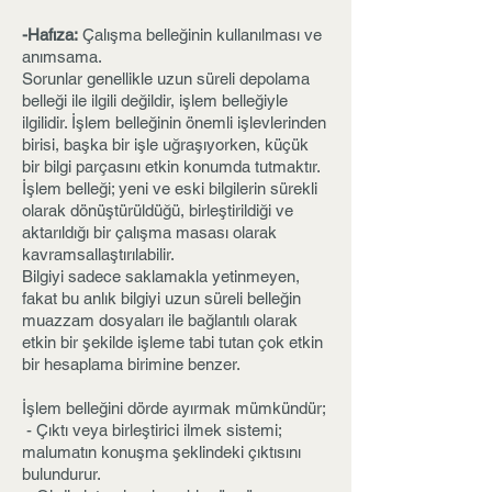
-Hafıza:
Çalışma belleğinin kullanılması ve
anımsama.
Sorunlar genellikle uzun süreli depolama
belleği ile ilgili değildir, işlem belleğiyle
ilgilidir. İşlem belleğinin önemli işlevlerinden
birisi, başka bir işle uğraşıyorken, küçük
bir bilgi parçasını etkin konumda tutmaktır.
İşlem belleği; yeni ve eski bilgilerin sürekli
olarak dönüştürüldüğü, birleştirildiği ve
aktarıldığı bir çalışma masası olarak
kavramsallaştırılabilir.
Bilgiyi sadece saklamakla yetinmeyen,
fakat bu anlık bilgiyi uzun süreli belleğin
muazzam dosyaları ile bağlantılı olarak
etkin bir şekilde işleme tabi tutan çok etkin
bir hesaplama birimine benzer.
İşlem belleğini dörde ayırmak mümkündür;
- Çıktı veya birleştirici ilmek sistemi;
malumatın konuşma şeklindeki çıktısını
bulundurur.