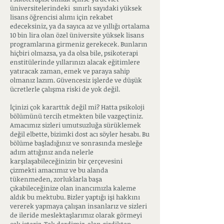
üniversitelerindeki sınırlı sayıdaki yüksek
lisans öğrencisi alımı için rekabet
edeceksiniz, ya da sayıca az ve yıllığı ortalama
10 bin lira olan özel üniversite yüksek lisans
programlarına girmeniz gerekecek. Bunların
hiçbiri olmazsa, ya da olsa bile, psikoterapi
enstitülerinde yıllarınızı alacak eğitimlere
yatıracak zaman, emek ve paraya sahip
olmanız lazım. Güvencesiz işlerde ve düşük
ücretlerle çalışma riski de yok değil.
İçinizi çok kararttık değil mi? Hatta psikoloji
bölümünü tercih etmekten bile vazgeçtiniz.
Amacımız sizleri umutsuzluğa sürüklemek
değil elbette, bizimki dost acı söyler hesabı. Bu
bölüme başladığınız ve sonrasında mesleğe
adım attığınız anda nelerle
karşılaşabileceğinizin bir çerçevesini
çizmekti amacımız ve bu alanda
tükenmeden, zorluklarla başa
çıkabileceğinize olan inancımızla kaleme
aldık bu mektubu. Bizler yaptığı işi hakkını
vererek yapmaya çalışan insanlarız ve sizleri
de ileride meslektaşlarımız olarak görmeyi