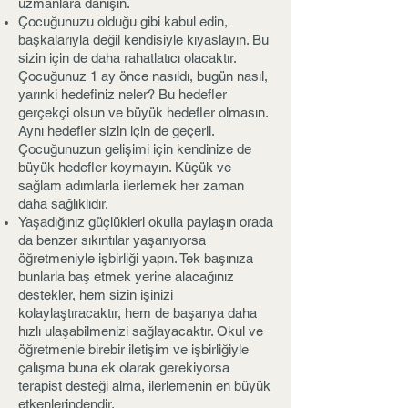
uzmanlara danışın.
Çocuğunuzu olduğu gibi kabul edin,
başkalarıyla değil kendisiyle kıyaslayın. Bu
sizin için de daha rahatlatıcı olacaktır.
Çocuğunuz 1 ay önce nasıldı, bugün nasıl,
yarınki hedefiniz neler? Bu hedefler
gerçekçi olsun ve büyük hedefler olmasın.
Aynı hedefler sizin için de geçerli.
Çocuğunuzun gelişimi için kendinize de
büyük hedefler koymayın. Küçük ve
sağlam adımlarla ilerlemek her zaman
daha sağlıklıdır.
Yaşadığınız güçlükleri okulla paylaşın orada
da benzer sıkıntılar yaşanıyorsa
öğretmeniyle işbirliği yapın. Tek başınıza
bunlarla baş etmek yerine alacağınız
destekler, hem sizin işinizi
kolaylaştıracaktır, hem de başarıya daha
hızlı ulaşabilmenizi sağlayacaktır. Okul ve
öğretmenle birebir iletişim ve işbirliğiyle
çalışma buna ek olarak gerekiyorsa
terapist desteği alma, ilerlemenin en büyük
etkenlerindendir.