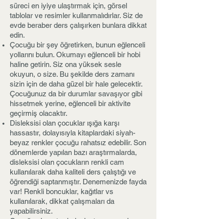
süreci en iyiye ulaştırmak için, görsel
tablolar ve resimler kullanmalıdırlar. Siz de
evde beraber ders çalışırken bunlara dikkat
edin.
Çocuğu bir şey öğretirken, bunun eğlenceli
yollarını bulun. Okumayı eğlenceli bir hobi
haline getirin. Siz ona yüksek sesle
okuyun, o size. Bu şekilde ders zamanı
sizin için de daha güzel bir hale gelecektir.
Çocuğunuz da bir durumlar savaşıyor gibi
hissetmek yerine, eğlenceli bir aktivite
geçirmiş olacaktır.
Disleksisi olan çocuklar ışığa karşı
hassastır, dolayısıyla kitaplardaki siyah-
beyaz renkler çocuğu rahatsız edebilir. Son
dönemlerde yapılan bazı araştırmalarda,
disleksisi olan çocukların renkli cam
kullanılarak daha kaliteli ders çalıştığı ve
öğrendiği saptanmıştır. Denemenizde fayda
var! Renkli boncuklar, kağıtlar vs
kullanılarak, dikkat çalışmaları da
yapabilirsiniz.