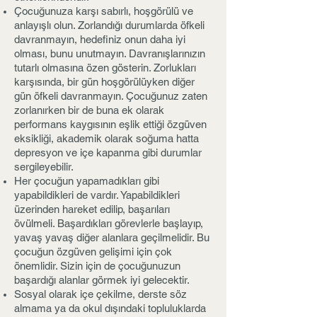
Çocuğunuza karşı sabırlı, hoşgörülü ve
anlayışlı olun. Zorlandığı durumlarda öfkeli
davranmayın, hedefiniz onun daha iyi
olması, bunu unutmayın. Davranışlarınızın
tutarlı olmasına özen gösterin. Zorlukları
karşısında, bir gün hoşgörülüyken diğer
gün öfkeli davranmayın. Çocuğunuz zaten
zorlanırken bir de buna ek olarak
performans kaygısının eşlik ettiği özgüven
eksikliği, akademik olarak soğuma hatta
depresyon ve içe kapanma gibi durumlar
sergileyebilir.
Her çocuğun yapamadıkları gibi
yapabildikleri de vardır. Yapabildikleri
üzerinden hareket edilip, başarıları
övülmeli. Başardıkları görevlerle başlayıp,
yavaş yavaş diğer alanlara geçilmelidir. Bu
çocuğun özgüven gelişimi için çok
önemlidir. Sizin için de çocuğunuzun
başardığı alanlar görmek iyi gelecektir.
Sosyal olarak içe çekilme, derste söz
almama ya da okul dışındaki topluluklarda