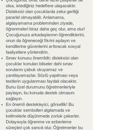
olsa, istediğiniz hedeflere ulaşacaktır.
Disleksisi olan çocuklarda zeka geriliği
pararlel olmayabilir. Anlamama,
algılayamama probleminden ziyade,
öğrenmeleri biraz daha geç olur, ama olur!
Çocuğunuza arkadaşlarının öğrendiklerini,
onun da öğreneceği fikrini aşılayın ve
kendilerine güvenlerini arttıracak sosyal
faaliyetlere yönlendirin.
Sınav konusu önemlidir; disleksisi olan
çocuklar konuları bilseler dahi sınav
sorularını çabuk okuyamaz ve
yanıtlayamazlar. Sözlü yapılması veya
testlerin uygulanması faydalı olacaktır.
Bunu özel durumunu öğretmenleriyle
paylaşın, bu konuda destek olmasını
sağlayın.
En önemli destekleyici, görsellik! Bu
çocuklar sembolleri algılamada ve
kelimelerle düşünmede zorluk çekerler.
Dolayısıyla öğrenme ve ezberleme
süreçleri çok sancılı olur. Öğretmenler bu